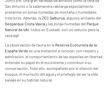
Junto a él, una gran variedad de anfibios como la rana de
San Antonio o la salamandra rabilarga especialmente
presentes en zonas húmedas de montaña o humedales
interiores. Además, la
ZEC Salburua
, algunos enclaves del
Geoparque Costa Vasca
y las zonas húmedas del
Parque
Natural de Izki
, todos en Euskadi, son un reducto para la
rana ágil
La observación de fauna en la
Reserva Ecoturista de la
España Verde
es una invitación a conocer, con respeto y
admiración, el comportamiento de las especies en libertad,
entender su papel en el ecosistema y contribuir a su
conservación. Todo ello, acompañado por el silencio del
bosque, el murmullo del agua y el privilegio de ver la vida
salvaje en su hábitat natural.