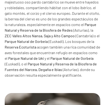
majestuoso oso pardo cantábrico se mueve entre hayedos
y robledales, compartiendo hábitat con el lobo ibérico, el
gato montés, el corzo y el ciervo europeo. Durante el otoño,
la berrea del ciervo es uno de los grandes espectáculos de
la naturaleza, especialmente en espacios como el
Parque
Natural y Reserva de la Biosfera de Redes
(Asturias), la
ZEC Valles Altos Nansa, Saja y Alto Campoo
(Cantabria) o el
Parque Natural de Gorbeia
(Euskadi). Los bosques de la
Reserva Ecoturista
acogen también una rica comunidad de
aves forestales que encuentran refugio en espacios como
el
Parque Natural de Izki
y el
Parque Natural de Gorbeia
(Euskadi), o el
Parque Natural y Reserva de la Biosfera de
Fuentes del Narcea, Degaña e Ibias
(Asturias), donde su
observación resulta especialmente gratificante.