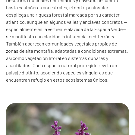
Desde los robledales centenarios y hayedos de cuento
hasta castañares ancestrales, el norte peninsular
despliega una riqueza forestal marcada por su carácter
atlántico, aunque en algunos valles y enclaves concretos —
especialmente en la vertiente alavesa de la España Verde—
se manifiesta con claridad la influencia mediterránea.
También aparecen comunidades vegetales propias de
zonas de alta montaña, adaptadas a condiciones extremas,
así como vegetación litoral en sistemas dunares y
acantilados. Cada espacio natural protegido revela un
paisaje distinto, acogiendo especies singulares que
encuentran refugio en estos ecosistemas únicos.