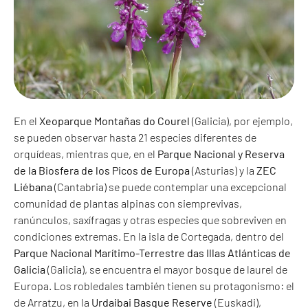
En el
Xeoparque Montañas do Courel
(Galicia), por ejemplo,
se pueden observar hasta 21 especies diferentes de
orquídeas, mientras que, en el
Parque Nacional y Reserva
de la Biosfera de los Picos de Europa
(Asturias) y la
ZEC
Liébana
(Cantabria) se puede contemplar una excepcional
comunidad de plantas alpinas con siemprevivas,
ranúnculos, saxífragas y otras especies que sobreviven en
condiciones extremas. En la isla de Cortegada, dentro del
Parque Nacional Marítimo-Terrestre das Illas Atlánticas
de
Galicia
(Galicia), se encuentra el mayor bosque de laurel de
Europa. Los robledales también tienen su protagonismo: el
de Arratzu, en la
Urdaibai Basque Reserve
(Euskadi),