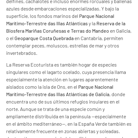
delfines, cachalotes e incluso enormes rorcuales y ballenas
azules desde embarcaciones especializadas. Y bajo la
superficie, los fondos marinos del
Parque Nacional
Marítimo-Terrestre das Illas Atlánticas
y la
Reserva de la
Biosfera Mariñas Coruñesas e Terras do Mandeo
en Galicia,
o el
Geoparque Costa Quebrada
en Cantabria, permiten
contemplar peces, moluscos, estrellas de mar y otros
invertebrados.
La Reserva Ecoturista es también hogar de especies
singulares como el lagarto ocelado, cuya presencia llama
especialmente la atención en lugares aparentemente
aislados como la isla de Ons, en el
Parque Nacional
Marítimo-Terrestre das Illas Atlánticas de Galicia
, donde
encuentra uno de sus últimos refugios insulares en el
norte. Aunque se trata de una especie común y
ampliamente distribuida en la península —especialmente
en el ámbito mediterráneo—, en la España Verde también es
relativamente frecuente en zonas abiertas y soleadas.