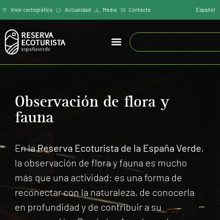
Español
Visor cartográfíco
Actualidad
Media
Contacto
Observación de flora y
fauna
En la
Reserva Ecoturista de la España Verde
,
la observación de flora y fauna es mucho
más que una actividad: es una forma de
reconectar con la naturaleza, de conocerla
en profundidad y de contribuir a su