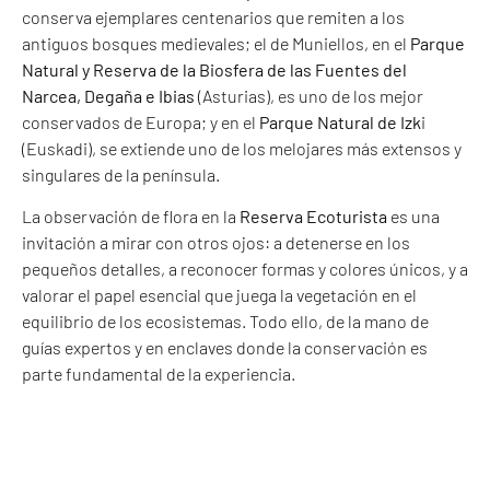
conserva ejemplares centenarios que remiten a los
antiguos bosques medievales; el de Muniellos, en el
Parque
Natural y Reserva de la Biosfera de las Fuentes del
Narcea, Degaña e Ibias
(Asturias), es uno de los mejor
conservados de Europa; y en el
Parque Natural de Izk
i
(Euskadi), se extiende uno de los melojares más extensos y
singulares de la península.
La observación de flora en la
Reserva Ecoturista
es una
invitación a mirar con otros ojos: a detenerse en los
pequeños detalles, a reconocer formas y colores únicos, y a
valorar el papel esencial que juega la vegetación en el
equilibrio de los ecosistemas. Todo ello, de la mano de
guías expertos y en enclaves donde la conservación es
parte fundamental de la experiencia.