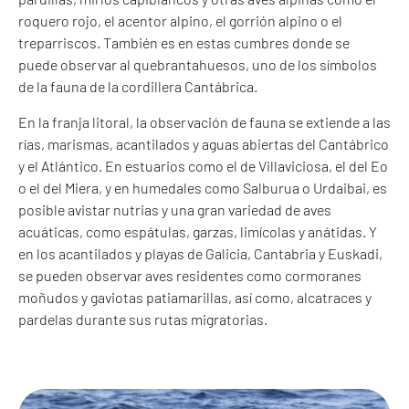
roquero rojo, el acentor alpino, el gorrión alpino o el
treparriscos. También es en estas cumbres donde se
puede observar al quebrantahuesos, uno de los símbolos
de la fauna de la cordillera Cantábrica.
En la franja litoral, la observación de fauna se extiende a las
rías, marismas, acantilados y aguas abiertas del Cantábrico
y el Atlántico. En estuarios como el de Villaviciosa, el del Eo
o el del Miera, y en humedales como Salburua o Urdaibai, es
posible avistar nutrias y una gran variedad de aves
acuáticas, como espátulas, garzas, limícolas y anátidas. Y
en los acantilados y playas de Galicia, Cantabria y Euskadi,
se pueden observar aves residentes como cormoranes
moñudos y gaviotas patiamarillas, así como, alcatraces y
pardelas durante sus rutas migratorias.