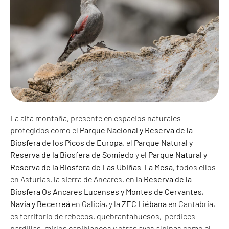
La alta montaña, presente en espacios naturales
protegidos como el
Parque Nacional y Reserva de la
Biosfera de los Picos de Europa
, el
Parque Natural y
Reserva de la Biosfera de Somiedo
y el
Parque Natural y
Reserva de la Biosfera de Las Ubiñas-La Mesa
, todos ellos
en Asturias, la sierra de Ancares, en la
Reserva de la
Biosfera Os Ancares Lucenses y Montes de Cervantes,
Navia y Becerreá
en Galicia
,
y la
ZEC Liébana
en Cantabria,
es territorio de rebecos, quebrantahuesos, perdices
pardillas, mirlos capiblancos y otras aves alpinas como el