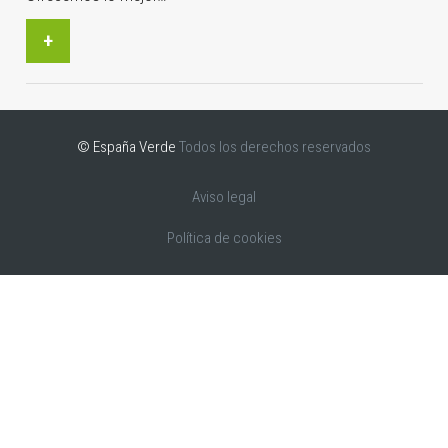
+
© España Verde
Todos los derechos reservados
Aviso legal
Política de cookies