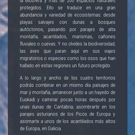
la Biosfera y más de 200 espacios naturales
protegidos. Ello se traduce en una gran
abundancia y variedad de ecosistemas: desde
playas salvajes con dunas a bosques
autóctonos, pasando por parajes de alta
montaña, acantilados, marismas, cañones
fluviales o cuevas. Y no olvides la biodiversidad,
las aves que paran aquí en sus viajes
migratorios o especies como los osos que han
hallado en estas regiones un futuro protegido.
A lo largo y ancho de los cuatro territorios
podrás combinar en un mismo día paisajes de
mar y montaña, amanecer junto a un hayedo de
Euskadi y caminar pocas horas después por
unas dunas de Cantabria; asombrarte en los
parajes asturianos de los Picos de Europa y
asomarte a unos de los acantilados más altos
de Europa, en Galicia.