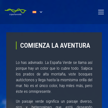
COMIENZA LA AVENTURA
Lo has adivinado. La España Verde se llama así
porque hay un color que lo cubre todo. Salpica
los prados de alta montaña, viste bosques
autóctonos y llega hasta la mismísima orilla del
mar. No es el único color, hay miles más, pero
éste es omnipresente.
Un paisaje verde significa un paisaje diverso,
rico y heterogéneo que está deseando