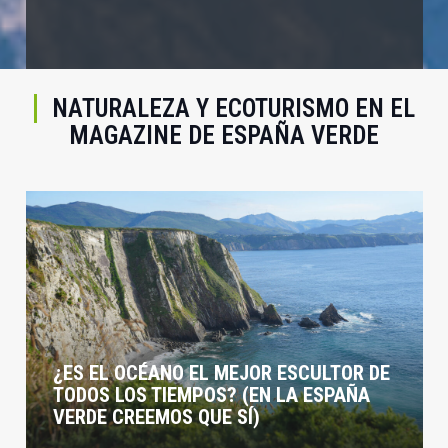
NATURALEZA Y ECOTURISMO EN EL
MAGAZINE DE ESPAÑA VERDE
12 COSAS QUE (TAL VEZ) NO SABÍAS
SOBRE LA RESERVA ECOTURISTA DE LA
ESPAÑA VERDE