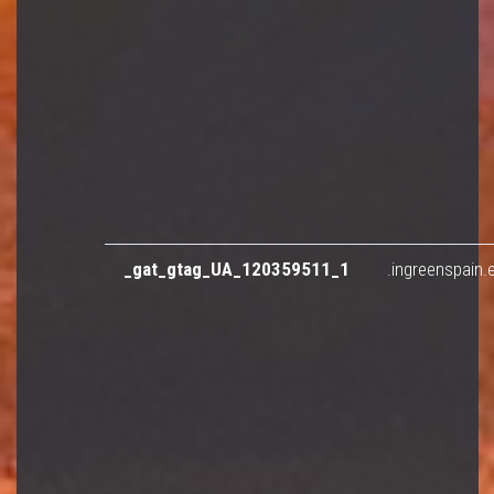
_gat_gtag_UA_120359511_1
.ingreenspain.