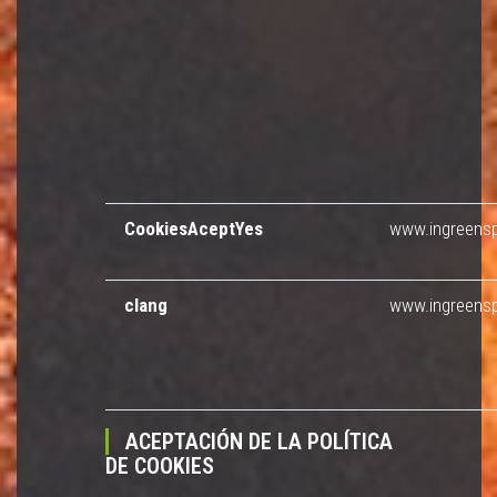
CookiesAceptYes
www.ingreensp
clang
www.ingreensp
ACEPTACIÓN DE LA POLÍTICA
DE COOKIES