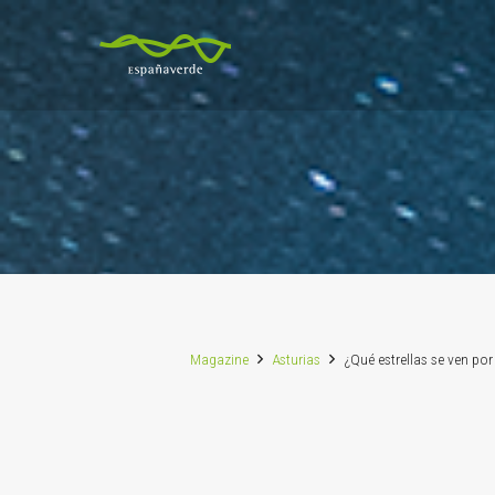
Magazine
Asturias
¿Qué estrellas se ven po