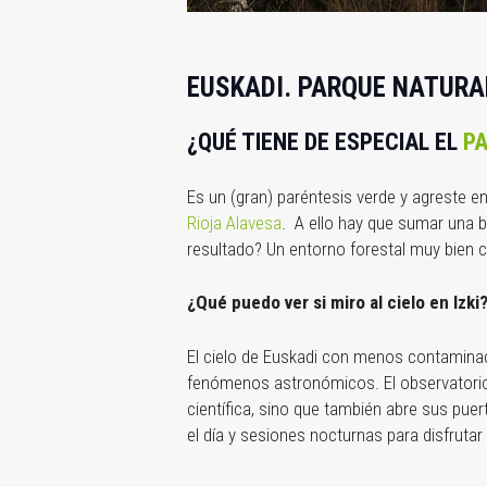
EUSKADI. PARQUE NATURAL
¿QUÉ TIENE DE ESPECIAL EL
PA
Es un (gran) paréntesis verde y agreste e
Rioja Alavesa
.
A ello hay que sumar una b
resultado? Un entorno forestal muy bien c
¿Qué puedo ver si miro al cielo en Izki
El cielo de Euskadi con menos contaminaci
fenómenos astronómicos. El observatorio 
científica, sino que también abre sus pue
el día y sesiones nocturnas para disfrutar 