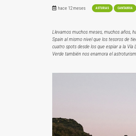
hace 12 meses
ASTURIAS
CANTABRIA
Llevamos muchos meses, muchos años, habla
Spain al mismo nivel que los tesoros de ti
cuatro spots desde los que espiar a la Vía 
Verde también nos enamora el astroturism