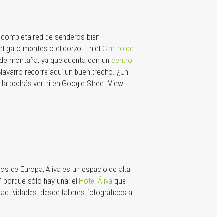
a completa red de senderos bien
el gato montés o el corzo. En el
Centro de
a de montaña, ya que cuenta con un
centro
Navarro recorre aquí un buen trecho. ¿Un
la podrás ver ni en Google Street View.
cos de Europa, Áliva es un espacio de alta
’ porque sólo hay una: el
Hotel Áliva
que
actividades: desde talleres fotográficos a