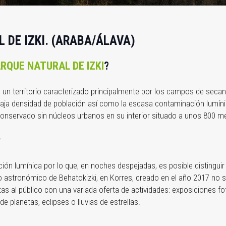
 DE IZKI. (ARABA/ÁLAVA)
RQUE NATURAL DE IZKI
?
n un territorio caracterizado principalmente por los campos de secan
aja densidad de población así como la escasa contaminación lumínica
onservado sin núcleos urbanos en su interior situado a unos 800 me
?
ón lumínica por lo que, en noches despejadas, es posible distinguir
astronómico de Behatokizki, en Korres, creado en el año 2017 no so
rtas al público con una variada oferta de actividades: exposiciones f
de planetas, eclipses o lluvias de estrellas.