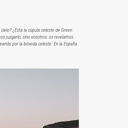
cielo? ¿Está la cúpula celeste de Green
os juzgarlo, sino vosotros: os revelamos
aseando por la bóveda celeste. En la España