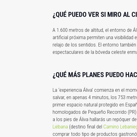
¿QUÉ PUEDO VER SI MIRO AL C
A 1.600 metros de altitud, el entorno de Á
artificial próxima permiten una visibilida
relajo de los sentidos. El entorno también
espectaculares de la bóveda celeste enm
¿QUÉ MÁS PLANES PUEDO HAC
La ‘experiencia Áliva’ comienza en el mo
salvar, en apenas 4 minutos, los 753 metro
primer espacio natural protegido en Espa
homologados de Pequeño Recorrido (PR) q
a los pies de Áliva hallarás un repóquer 
Liébana
(destino final del
Camino Lebanie
comprar todo tipo de productos gastron