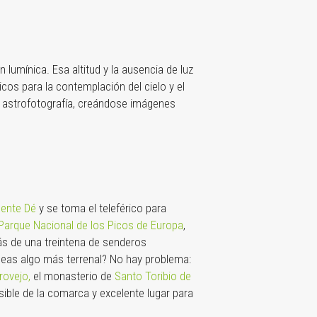
 lumínica. Esa altitud y la ausencia de luz
icos para la contemplación del cielo y el
la astrofotografía, creándose imágenes
ente Dé
y se toma el teleférico para
Parque Nacional de los Picos de Europa
,
ás de una treintena de senderos
seas algo más terrenal? No hay problema:
ovejo,
el monasterio de
Santo Toribio de
sible de la comarca y excelente lugar para