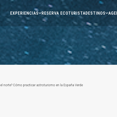
EXPERIENCIAS
RESERVA ECOTURISTA
DESTINOS
AGE
r el norte? Cómo practicar astroturismo en la España Verde