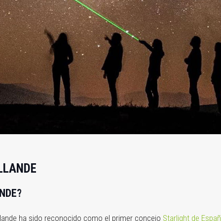
LLANDE
ANDE?
Allande ha sido reconocido como el primer concejo
Starlight de Espa