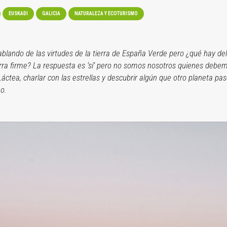
EUSKADI
GALICIA
NATURALEZA Y ECOTURISMO
ndo de las virtudes de la tierra de España Verde pero ¿qué hay del 
erra firme? La respuesta es ‘sí’ pero no somos nosotros quienes debem
Láctea, charlar con las estrellas y descubrir algún que otro planeta p
o.