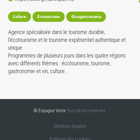
Culture
Écotourisme
Œnogastronomie
Agence spécialisée dans le tourisme durable,
l’écotourisme et le tourisme expérientiel authentique et
unique.
Programmes de plusieurs jours dans les quatre régions
avec différents thèmes : écotourisme, tourisme,
gastronomie et vin, culture…
© Espagne Verte
Tous droits réservés.
Mentions légales
Politique des cookies