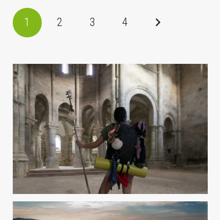
1
2
3
4