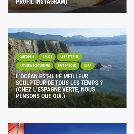
PROFIL INSTAGRAM)
CANTABRIE
GALICE
LES ASTURIES
NATURE & ÉCOTURISME
PAYS BASQUE
SURF
L’OCÉAN EST-IL LE MEILLEUR
SCULPTEUR DE TOUS LES TEMPS ?
(CHEZ L’ESPAGNE VERTE, NOUS
PENSONS QUE OUI.)