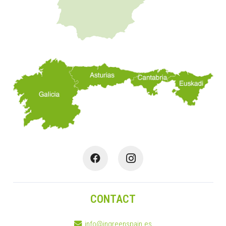
CONTACT
info@ingreenspain.es