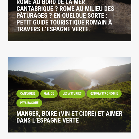
ROME AU BORD DE LA MER
CANTABRIQUE ? ROME AU MILIEU DES
PÂTURAGES ? EN QUELQUE SORTE :
PETIT GUIDE TOURISTIQUE ROMAIN À
TRAVERS L’ESPAGNE VERTE.
CANTABRIE
GALICE
LES ASTURIES
ŒNOGASTRONOMIE
PAYS BASQUE
MANGER, BOIRE (VIN ET CIDRE) ET AIMER
DANS L’ESPAGNE VERTE