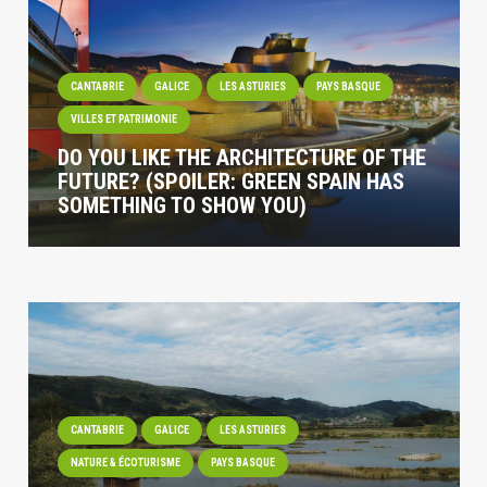
CANTABRIE
GALICE
LES ASTURIES
PAYS BASQUE
VILLES ET PATRIMONIE
DO YOU LIKE THE ARCHITECTURE OF THE
FUTURE? (SPOILER: GREEN SPAIN HAS
SOMETHING TO SHOW YOU)
CANTABRIE
GALICE
LES ASTURIES
NATURE & ÉCOTURISME
PAYS BASQUE