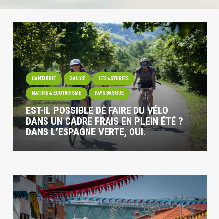
CANTABRIE
GALICE
LES ASTURIES
NATURE & ÉCOTURISME
PAYS BASQUE
EST-IL POSSIBLE DE FAIRE DU VÉLO
DANS UN CADRE FRAIS EN PLEIN ÉTÉ ?
DANS L’ESPAGNE VERTE, OUI.