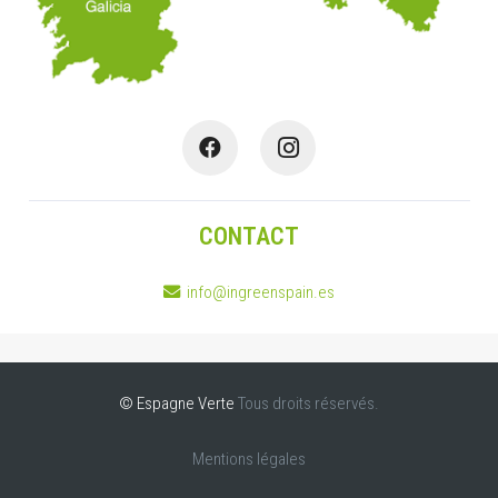
CONTACT
info@ingreenspain.es
© Espagne Verte
Tous droits réservés.
Mentions légales