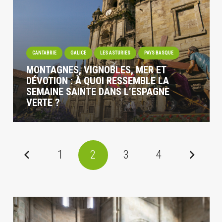
CANTABRIE
GALICE
LES ASTURIES
PAYS BASQUE
MONTAGNES, VIGNOBLES, MER ET
DÉVOTION : À QUOI RESSEMBLE LA
SEMAINE SAINTE DANS L’ESPAGNE
VERTE ?
1
2
3
4