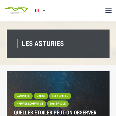
LES ASTURIES
CANTABRIE
GALICE
LES ASTURIES
NATURE & ÉCOTURISME
PAYS BASQUE
QUELLES ÉTOILES PEUT-ON OBSERVER