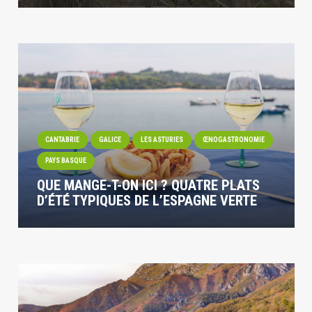
CANTABRIE
GALICE
LES ASTURIES
ŒNOGASTRONOMIE
PAYS BASQUE
QUE MANGE-T-ON ICI ? QUATRE PLATS
D’ÉTÉ TYPIQUES DE L’ESPAGNE VERTE