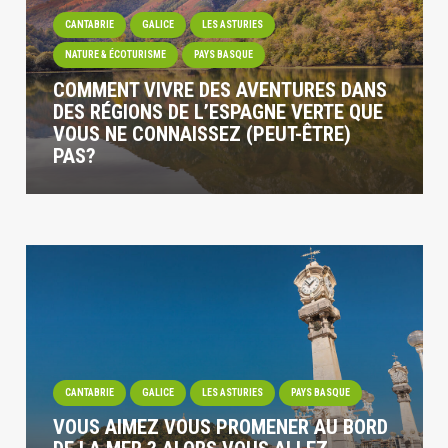
CANTABRIE
GALICE
LES ASTURIES
NATURE & ÉCOTURISME
PAYS BASQUE
COMMENT VIVRE DES AVENTURES DANS
DES RÉGIONS DE L’ESPAGNE VERTE QUE
VOUS NE CONNAISSEZ (PEUT-ÊTRE)
PAS?
CANTABRIE
GALICE
LES ASTURIES
PAYS BASQUE
VOUS AIMEZ VOUS PROMENER AU BORD