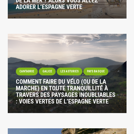
DE LA MER ? ALORS VOUS ALLEZ
ADORER L’ESPAGNE VERTE
CANTABRIE
GALICE
LES ASTURIES
PAYS BASQUE
COMMENT FAIRE DU VÉLO (OU DE LA
MARCHE) EN TOUTE TRANQUILLITÉ À
TRAVERS DES PAYSAGES INOUBLIABLES
: VOIES VERTES DE L’ESPAGNE VERTE