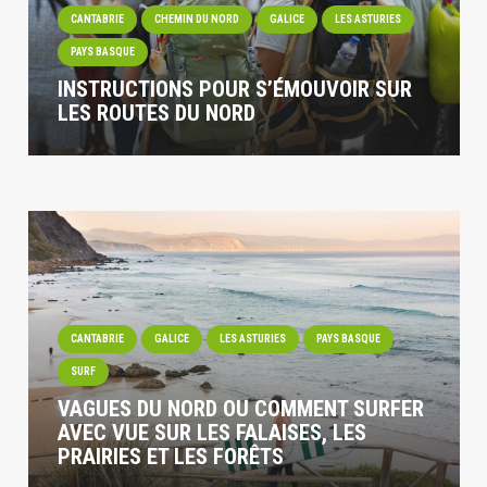
CANTABRIE
CHEMIN DU NORD
GALICE
LES ASTURIES
PAYS BASQUE
INSTRUCTIONS POUR S’ÉMOUVOIR SUR
LES ROUTES DU NORD
CANTABRIE
GALICE
LES ASTURIES
PAYS BASQUE
SURF
VAGUES DU NORD OU COMMENT SURFER
AVEC VUE SUR LES FALAISES, LES
PRAIRIES ET LES FORÊTS