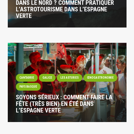
DANS LE NORD ? COMMENT PRATIQUER
L’ASTROTOURISME DANS L’ESPAGNE
VERTE
CANTABRIE
GALICE
LES ASTURIES
ŒNOGASTRONOMIE
PAYS BASQUE
SOYONS SÉRIEUX : COMMENT FAIRE LA
FÊTE (TRÈS BIEN) EN ÉTÉ DANS
L’ESPAGNE VERTE