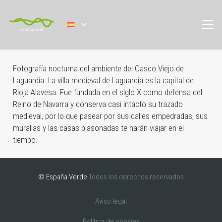
Fotografía nocturna del ambiente del Casco Viejo de
Laguardia. La villa medieval de Laguardia es la capital de
Rioja Alavesa. Fue fundada en el siglo X como defensa del
Reino de Navarra y conserva casi intacto su trazado
medieval, por lo que pasear por sus calles empedradas, sus
murallas y las casas blasonadas te harán viajar en el
tiempo.
© España Verde
Todos los derechos reservados
Aviso legal
Política de cookies