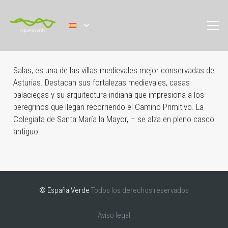
Salas, es una de las villas medievales mejor conservadas de
Asturias. Destacan sus fortalezas medievales, casas
palaciegas y su arquitectura indiana que impresiona a los
peregrinos que llegan recorriendo el Camino Primitivo. La
Colegiata de Santa María la Mayor, – se alza en pleno casco
antiguo.
© España Verde
Todos los derechos reservados
Aviso legal