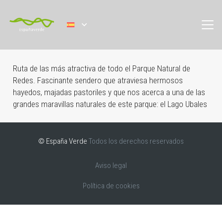
Ruta de las más atractiva de todo el Parque Natural de
Redes. Fascinante sendero que atraviesa hermosos
hayedos, majadas pastoriles y que nos acerca a una de las
grandes maravillas naturales de este parque: el Lago Ubales
© España Verde
Todos los derechos reservados
Aviso legal
Política de cookies