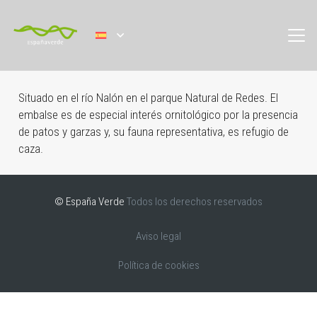
Situado en el río Nalón en el parque Natural de Redes. El
embalse es de especial interés ornitológico por la presencia
de patos y garzas y, su fauna representativa, es refugio de
caza.
© España Verde
Todos los derechos reservados
Aviso legal
Política de cookies