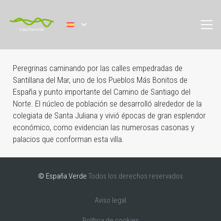
Peregrinas caminando por las calles empedradas de
Santillana del Mar, uno de los Pueblos Más Bonitos de
España y punto importante del Camino de Santiago del
Norte. El núcleo de población se desarrolló alrededor de la
colegiata de Santa Juliana y vivió épocas de gran esplendor
económico, como evidencian las numerosas casonas y
palacios que conforman esta villa.
© España Verde
Todos los derechos reservados
Aviso legal
Política de cookies