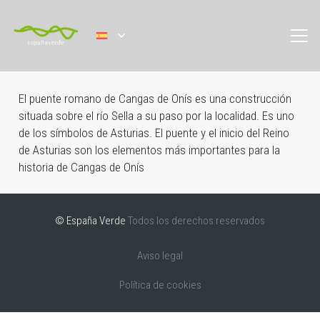
El puente romano de Cangas de Onís es una construcción
situada sobre el río Sella a su paso por la localidad. Es uno
de los símbolos de Asturias. El puente y el inicio del Reino
de Asturias son los elementos más importantes para la
historia de Cangas de Onís
© España Verde
Todos los derechos reservados
Aviso legal
Política de cookies