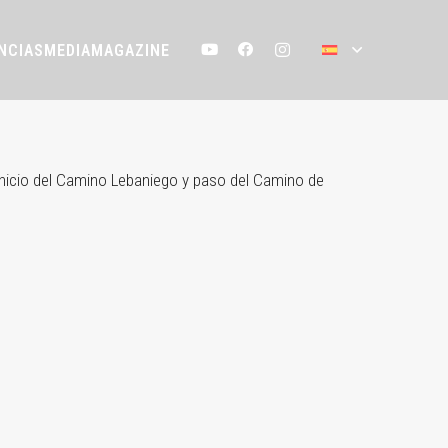
NCIAS
MEDIA
MAGAZINE
es inicio del Camino Lebaniego y paso del Camino de