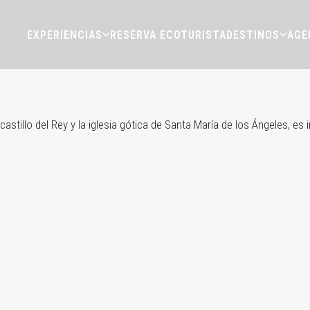
EXPERIENCIAS
RESERVA ECOTURISTA
DESTINOS
AGE
stillo del Rey y la iglesia gótica de Santa María de los Ángeles, 