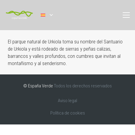
El parque natural de Urkiola toma su nombre del Santuario
de Urkiola y está rodeado de sierras y peñas calizas,
barrancos y valles profundos, con cumbres que invitan al
montañismo y al senderismo.
© España Verde
Todos los derechos reservados
Aviso legal
Política de cookies