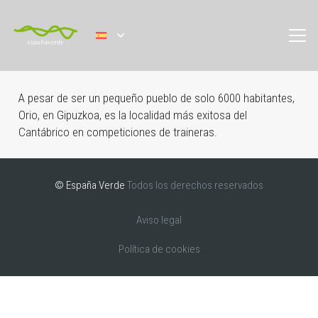
A pesar de ser un pequeño pueblo de solo 6000 habitantes,
Orio, en Gipuzkoa, es la localidad más exitosa del
Cantábrico en competiciones de traineras.
© España Verde
Todos los derechos reservados
Aviso legal
Política de cookies