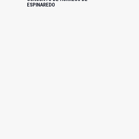
ESPINAREDO