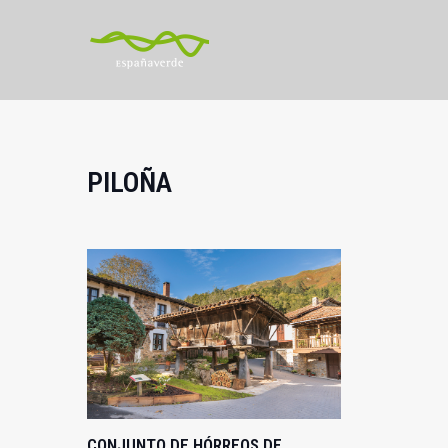
PILOÑA
CONJUNTO DE HÓRREOS DE