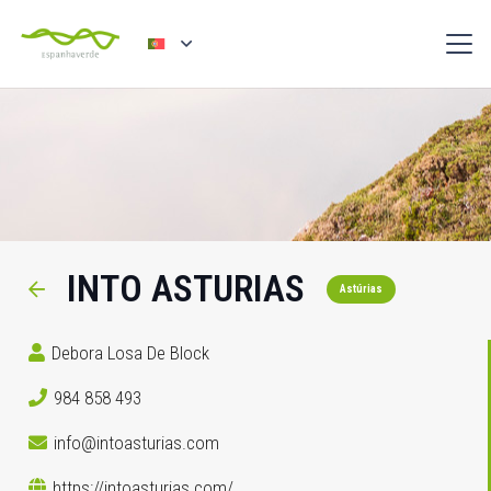
INTO ASTURIAS
Astúrias
Debora Losa De Block
984 858 493
info@intoasturias.com
https://intoasturias.com/