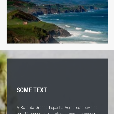
SOME TEXT
A Rota da Grande Espanha Verde está dividida
em 16 secções ou etapas que atravessam