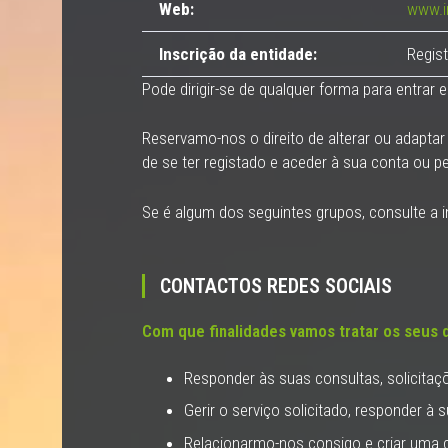
Web:
www.i
Inscrição da entidade:
Regis
Pode dirigir-se de qualquer forma para entra
Reservamo-nos o direito de alterar ou adapta
de se ter registado e aceder à sua conta ou pe
Se é algum dos seguintes grupos, consulte a 
CONTACTOS REDES SOCIAIS
Com que finalidades vamos tratar os seus 
Responder às suas consultas, solicitaç
Gerir o serviço solicitado, responder à 
Relacionarmo-nos consigo e criar uma 