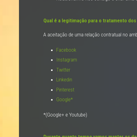
Qual é a legitimação para o tratamento do
A aceitação de uma relação contratual no amb
Facebook
Instagram
Twitter
Linkedin
Pinterest
Google*
*(Google+ e Youtube)
Durante quanto tempo vamos manter os da