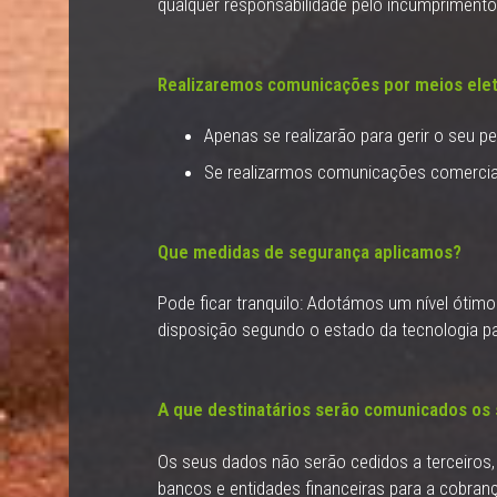
qualquer responsabilidade pelo incumprimento
Realizaremos comunicações por meios elet
Apenas se realizarão para gerir o seu p
Se realizarmos comunicações comerciais
Que medidas de segurança aplicamos?
Pode ficar tranquilo: Adotámos um nível ótim
disposição segundo o estado da tecnologia pa
A que destinatários serão comunicados os
Os seus dados não serão cedidos a terceiros,
bancos e entidades financeiras para a cobran