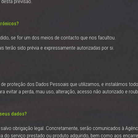
 desta previsão.
rónicos?
edido, se for um dos meios de contacto que nos facultou.
 terão sido prévia e expressamente autorizadas por si.
o de proteção dos Dados Pessoais que utilizamos, e instalámos to
ra evitar a perda, mau uso, alteração, acesso não autorizado e ro
 seus dados?
 salvo obrigação legal. Concretamente, serão comunicados à Agência
ça do serviço prestado ou produto adquirido, bem como aos encarr