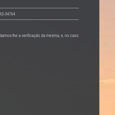
 AS-34764
ndamos-lhe a verificação da mesma, e, no caso