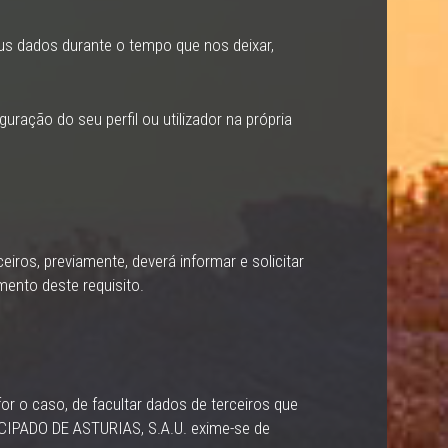
us dados durante o tempo que nos deixar,
uração do seu perfil ou utilizador na própria
iros, previamente, deverá informar e solicitar
mento deste requisito.
or o caso, de facultar dados de terceiros que
IPADO DE ASTURIAS, S.A.U. exime-se de