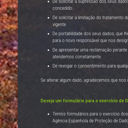
De solicitar a supressão dos seus dado
concedido.
De solicitar a limitação do tratament
vigente.
De portabilidade dos seus dados, que l
para o novo responsável que nos desig
De apresentar uma reclamação perante 
atendemos corretamente.
De revogar o consentimento para qualq
Se alterar algum dado, agradecemos que nos 
Deseja um formulário para o exercício de D
Temos formulários para o exercício dos s
Agência Espanhola de Proteção de Dado