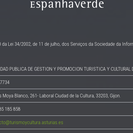
da Lei 34/2002, de 11 de julho, dos Serviços da Sociedade da Infor
DAD PUBLICA DE GESTION Y PROMOCION TURISTICA Y CULTURAL DE
7734
s Moya Blanco, 261- Laboral Ciudad de la Cultura, 33203, Gijon.
85 185 858
cto@turismoycultura.asturias.es