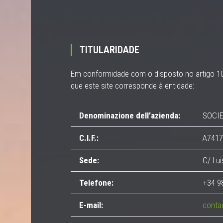
TITULARIDADE
Em conformidade com o disposto no artigo 10 
que este site corresponde à entidade:
Denominazione dell’azienda:
SOCIE
C.I.F.:
A7417
Sede:
C/ Lui
Telefone:
+34 9
E-mail:
conta