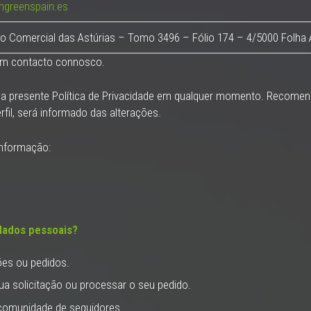
ngreenspain.es
to Comercial das Astúrias – Tomo 3496 – Fólio 174 – 4/5000 Folha
r em contacto connosco.
r a presente Política de Privacidade em qualquer momento. Recome
rfil, será informado das alterações.
informação:
dados pessoais?
ões ou pedidos.
sua solicitação ou processar o seu pedido.
comunidade de seguidores.