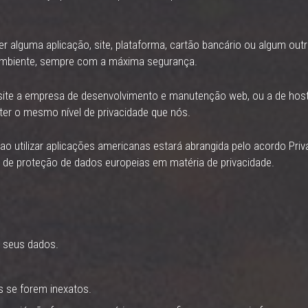
alguma aplicação, site, plataforma, cartão bancário ou algum outr
 ambiente, sempre com a máxima segurança.
ite a empresa de desenvolvimento e manutenção web, ou a de hos
ter o mesmo nível de privacidade que nós.
 ao utilizar aplicações americanas estará abrangida pelo acordo Pri
 de proteção de dados europeias em matéria de privacidade.
s seus dados.
os se forem inexatos.