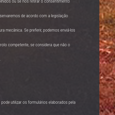
olhidos ou se nos retirar o consentimento
nservaremos de acordo com a legislação
ra mecânica. Se preferir, podemos enviá-los
rolo competente, se considera que não o
.
 pode utilizar os formulários elaborados pela