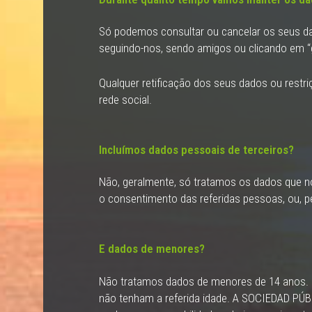
Só podemos consultar ou cancelar os seus dad
seguindo-nos, sendo amigos ou clicando em “go
Qualquer retificação dos seus dados ou restriç
rede social.
Incluímos dados pessoais de terceiros?
Não, geralmente, só tratamos os dados que nos
o consentimento das referidas pessoas, ou, pe
E dados de menores?
Não tratamos dados de menores de 14 anos. Por
não tenham a referida idade. A SOCIEDAD P