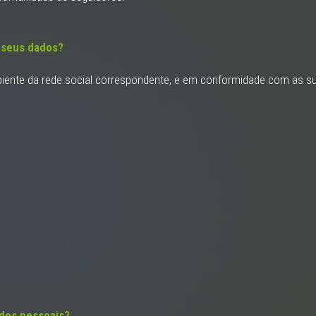
s seus dados?
iente da rede social correspondente, e em conformidade com as sua
dos pessoais?