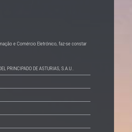
mação e Comércio Eletrónico, faz-se constar
L PRINCIPADO DE ASTURIAS, S.A.U..