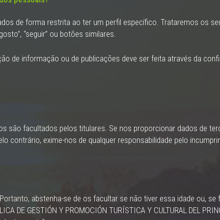
os de forma restrita ao ter um perfil específico. Trataremos os se
sto”, “seguir” ou botões similares.
ão de informação ou de publicações deve ser feita através da config
 são facultados pelos titulares. Se nos proporcionar dados de terce
lo contrário, exime-nos de qualquer responsabilidade pelo incumpri
tanto, abstenha-se de os facultar se não tiver essa idade ou, se f
ÚBLICA DE GESTIÓN Y PROMOCIÓN TURÍSTICA Y CULTURAL DEL PRINC