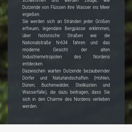
schwimmen und werden Zeuge, wie
Dutzende von Flüssen ihre Wasser ins Meer
ergießen.
Sie werden sich an Stränden jeder Größen
erfreuen, legendäre Bergpässe erklimmen,
über historische Straßen wie die
Nationalstraße N-634 fahren und das
moderne Gesicht der alten
Industriemetropolen des Nordens
entdecken.
Dazwischen warten Dutzende bezaubernder
Dörfer und Naturlandschaften (Höhlen,
Dünen, Buchenwälder, Steilküsten und
Wasserfälle), die dazu beitragen, dass Sie
sich in den Charme des Nordens verlieben
werden.