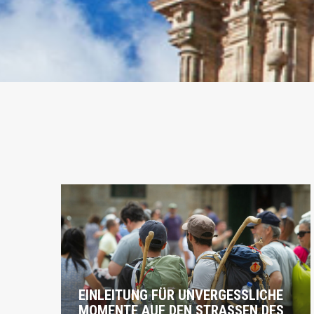
EINLEITUNG FÜR UNVERGESSLICHE
MOMENTE AUF DEN STRASSEN DES N