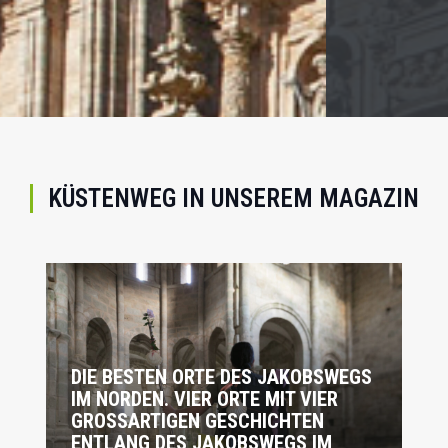
KÜSTENWEG IN UNSEREM MAGAZIN
DIE BESTEN ORTE DES JAKOBSWEGS
IM NORDEN. VIER ORTE MIT VIER
GROSSARTIGEN GESCHICHTEN E
NTLANG DES JAKOBSWEGS IM N