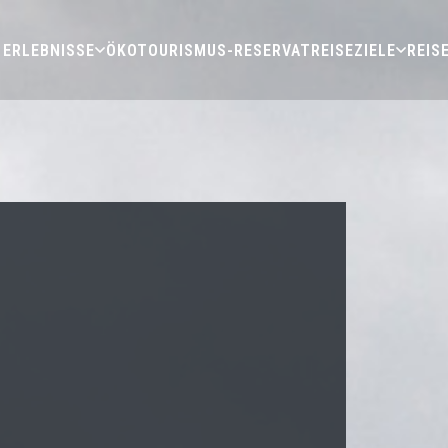
ERLEBNISSE
ÖKOTOURISMUS-RESERVAT
REISEZIELE
REIS