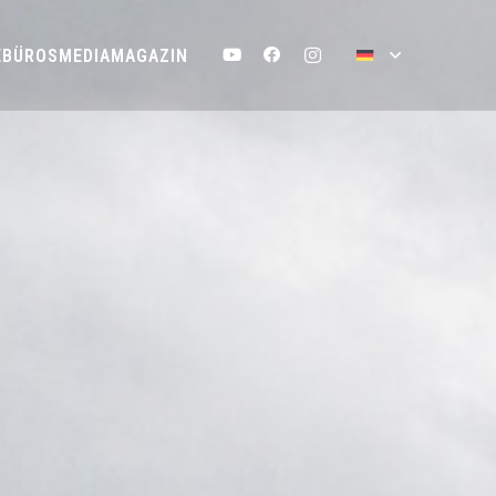
EBÜROS
MEDIA
MAGAZIN