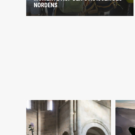
ORDENS