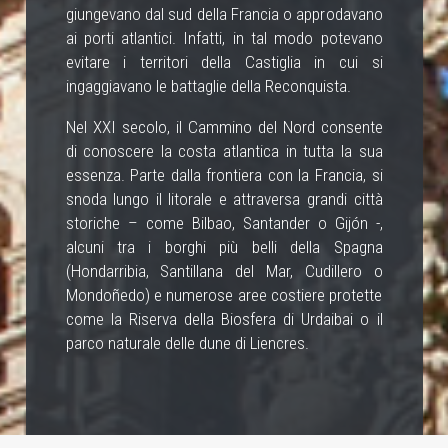
giungevano dal sud della Francia o approdavano
ai porti atlantici. Infatti, in tal modo potevano
evitare i territori della Castiglia in cui si
ingaggiavano le battaglie della Reconquista.
Nel XXI secolo, il Cammino del Nord consente
di conoscere la costa atlantica in tutta la sua
essenza. Parte dalla frontiera con la Francia, si
snoda lungo il litorale e attraversa grandi città
storiche – come Bilbao, Santander o Gijón -,
alcuni tra i borghi più belli della Spagna
(Hondarribia, Santillana del Mar, Cudillero o
Mondoñedo) e numerose aree costiere protette
come la Riserva della Biosfera di Urdaibai o il
parco naturale delle dune di Liencres.