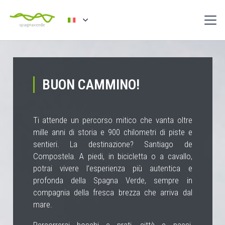
BUON CAMMINO!
Ti attende un percorso mitico che vanta oltre
mille anni di storia e 900 chilometri di piste e
sentieri. La destinazione? Santiago de
Compostela. A piedi, in bicicletta o a cavallo,
potrai vivere l’esperienza più autentica e
profonda della Spagna Verde, sempre in
compagnia della fresca brezza che arriva dal
mare.
Percorrerai boschi e prati, città e paesi,