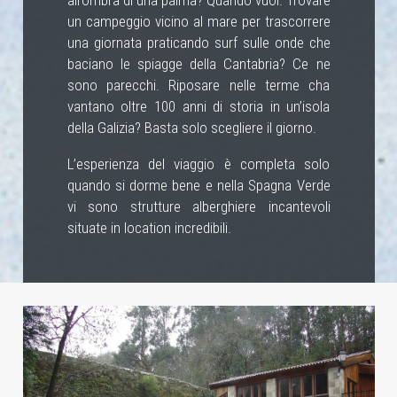
all’ombra di una palma? Quando vuoi. Trovare
un campeggio vicino al mare per trascorrere
una giornata praticando surf sulle onde che
baciano le spiagge della Cantabria? Ce ne
sono parecchi. Riposare nelle terme cha
vantano oltre 100 anni di storia in un’isola
della Galizia? Basta solo scegliere il giorno.
L’esperienza del viaggio è completa solo
quando si dorme bene e nella Spagna Verde
vi sono strutture alberghiere incantevoli
situate in location incredibili.