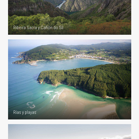
Ribeira Sacra y Cañón do Sil
Rías y playas