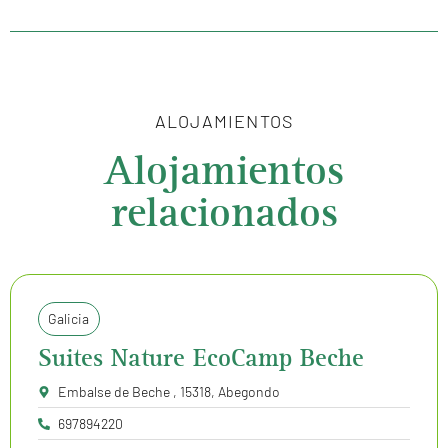
ALOJAMIENTOS
Alojamientos
relacionados
Galicia
Suites Nature EcoCamp Beche
Embalse de Beche , 15318, Abegondo
697894220