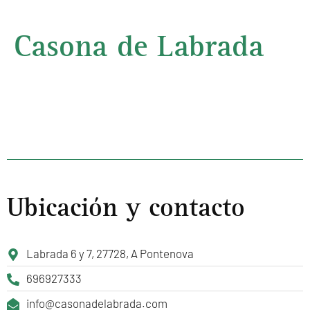
Casona de Labrada
Ubicación y contacto
Labrada 6 y 7, 27728, A Pontenova
696927333
info@casonadelabrada.com