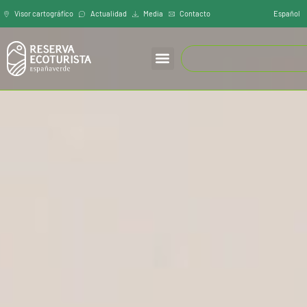
Español
Visor cartográfíco
Actualidad
Media
Contacto