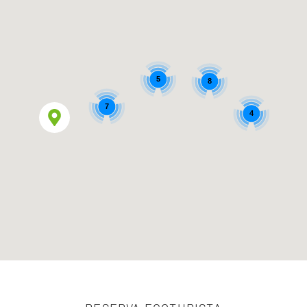
5
8
7
4