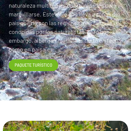
naturaleza multitud de oportunidades para
maravillarse. Este viaje nos lleva a zonas del
país que no son las regiones más famosas ni
conocidas por los naturalistas, pero que, sin
embargo, albergan maravillas tanto en fauna
como en paisajes.
PAQUETE TURÍSTICO