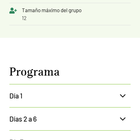
Tamaño máximo del grupo
12
Programa
Día 1
Días 2 a 6