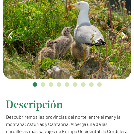
Descripción
Descubriremos las provincias del norte, entre el mar y la
montaña: Asturias y Cantabria. Alberga una de las
cordilleras más salvajes de Europa Occidental: la Cordillera