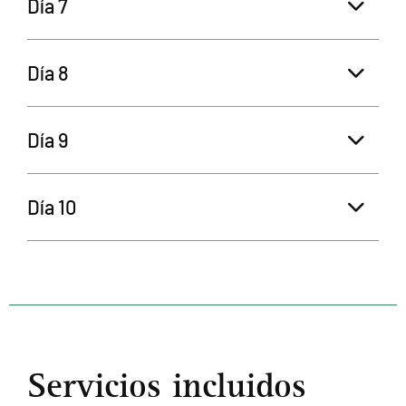
Día 7
Día 8
Día 9
Día 10
Servicios incluidos