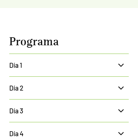
Programa
Día 1
Día 2
Día 3
Día 4