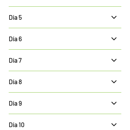
Día 5
Día 6
Día 7
Día 8
Día 9
Día 10