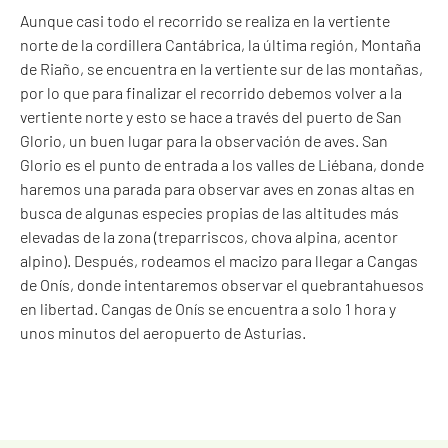
Aunque casi todo el recorrido se realiza en la vertiente
norte de la cordillera Cantábrica, la última región, Montaña
de Riaño, se encuentra en la vertiente sur de las montañas,
por lo que para finalizar el recorrido debemos volver a la
vertiente norte y esto se hace a través del puerto de San
Glorio, un buen lugar para la observación de aves. San
Glorio es el punto de entrada a los valles de Liébana, donde
haremos una parada para observar aves en zonas altas en
busca de algunas especies propias de las altitudes más
elevadas de la zona (treparriscos, chova alpina, acentor
alpino). Después, rodeamos el macizo para llegar a Cangas
de Onís, donde intentaremos observar el quebrantahuesos
en libertad. Cangas de Onís se encuentra a solo 1 hora y
unos minutos del aeropuerto de Asturias.