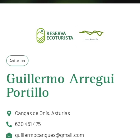
Asturias
Guillermo Arregui
Portillo
Cangas de Onís, Asturias
630 451 475
guillermocangues@gmail.com