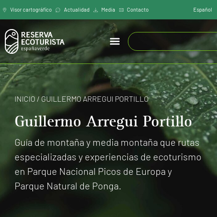
Español
Visor cartográfíco
Actualidad
Media
Contacto
INICIO
/
GUILLERMO ARREGUI PORTILLO
Guillermo Arregui Portillo
Guía de montaña y media montaña que rutas
especializadas y experiencias de ecoturismo
en Parque Nacional Picos de Europa y
Parque Natural de Ponga.