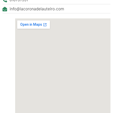
info@lacoronadelauteiro.com