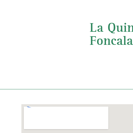
La Quin
Foncal