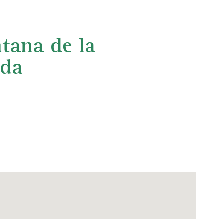
tana de la
ada