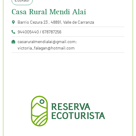
Casa Rural Mendi Alai
Barrio Cezura 23 , 48891, Valle de Carranza
944005440 / 678787256
casaruralmendialai@gmail.com;
victoria_falagan@hotmail.com