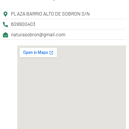
PLAZA BARRIO ALTO DE SOBRON S/N
609900403
naturasobron@gmail.com