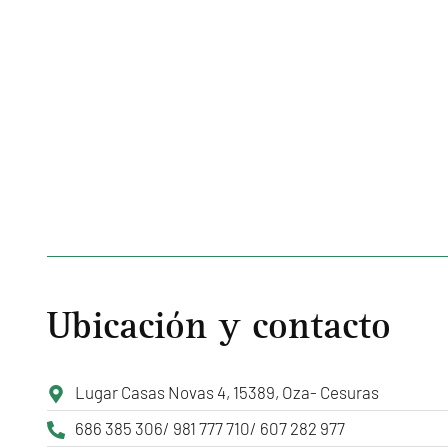
Ubicación y contacto
Lugar Casas Novas 4, 15389, Oza- Cesuras
686 385 306/ 981 777 710/ 607 282 977