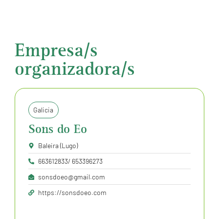
Empresa/s
organizadora/s
Galicia
Sons do Eo
Baleira (Lugo)
663612833/ 653396273
sonsdoeo@gmail.com
https://sonsdoeo.com