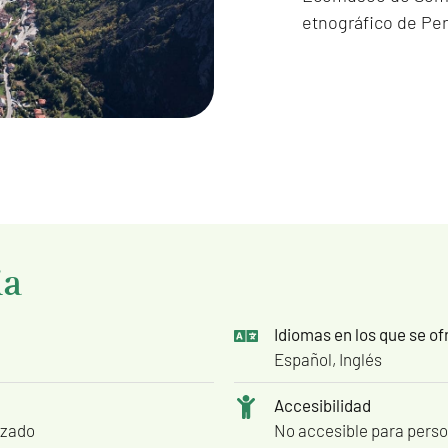
etnográfico de Per
ia
Idiomas en los que se of
Español, Inglés
Accesibilidad
izado
No accesible para perso