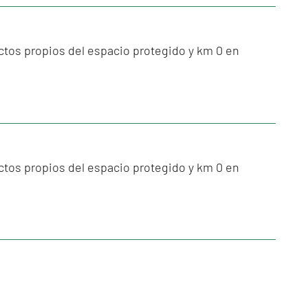
tos propios del espacio protegido y km 0 en
tos propios del espacio protegido y km 0 en