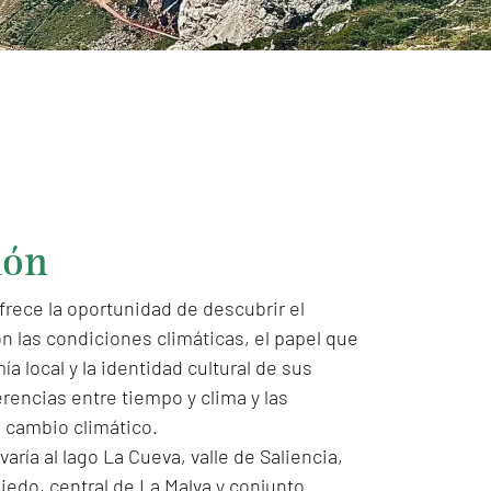
ión
frece la oportunidad de descubrir el
on las condiciones climáticas, el papel que
a local y la identidad cultural de sus
erencias entre tiempo y clima y las
 cambio climático.
varía al lago La Cueva, valle de Saliencia,
do, central de La Malva y conjunto