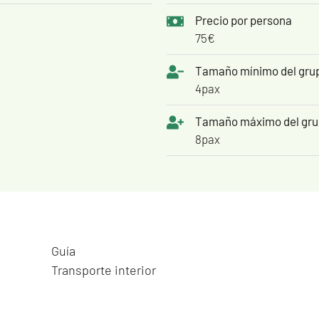
Precio por persona
75€
Tamaño mínimo del gru
4pax
Tamaño máximo del gr
8pax
Guía
Transporte interior