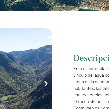
Descripc
Esta experiencia o
vínculo del agua c
juega en la economí
habitantes, las dif
consecuencias del
El recorrido nos lle
Ecomuseo de Somie