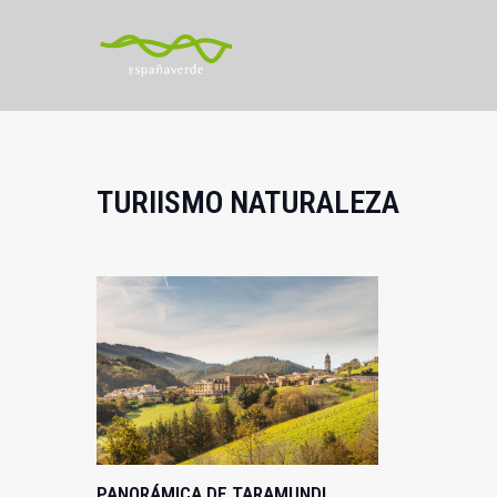
TURIISMO NATURALEZA
PANORÁMICA DE TARAMUNDI