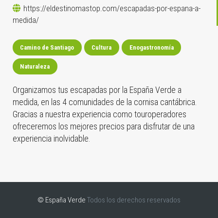
https://eldestinomastop.com/escapadas-por-espana-a-
medida/
Camino de Santiago
Cultura
Enogastronomía
Naturaleza
Organizamos tus escapadas por la España Verde a
medida, en las 4 comunidades de la cornisa cantábrica.
Gracias a nuestra experiencia como touroperadores
ofreceremos los mejores precios para disfrutar de una
experiencia inolvidable.
© España Verde
Todos los derechos reservados