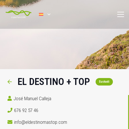
EL DESTINO + TOP
Euskadi
José Manuel Calleja
676 92 57 46
info@eldestinomastop.com