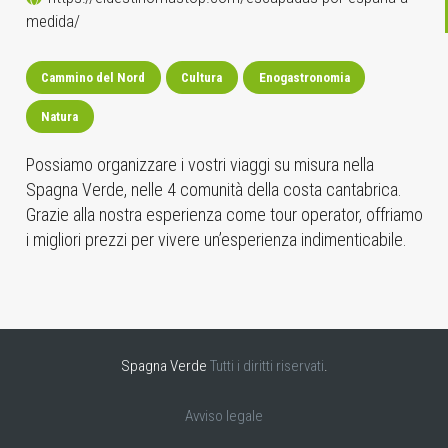
medida/
Cammino del Nord
Cultura
Enogastronomia
Natura
Possiamo organizzare i vostri viaggi su misura nella
Spagna Verde, nelle 4 comunità della costa cantabrica.
Grazie alla nostra esperienza come tour operator, offriamo
i migliori prezzi per vivere un’esperienza indimenticabile.
Spagna Verde
Tutti i diritti riservati
.
Avviso legale