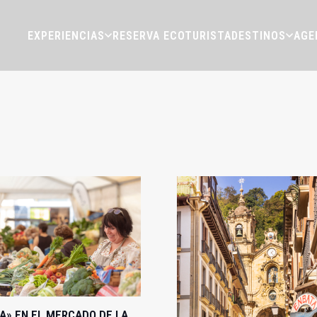
EXPERIENCIAS
RESERVA ECOTURISTA
DESTINOS
AGE
A» EN EL MERCADO DE LA