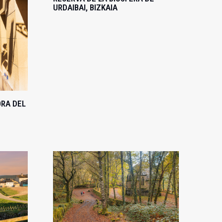
URDAIBAI, BIZKAIA
ORA DEL