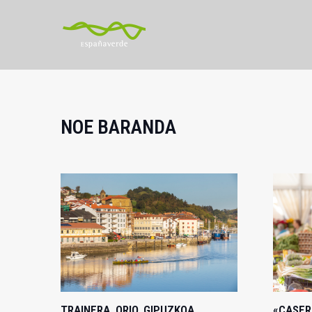
NOE BARANDA
TRAINERA, ORIO, GIPUZKOA
«CASER