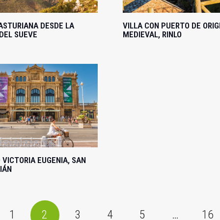
ASTURIANA DESDE LA
VILLA CON PUERTO DE ORIG
 DEL SUEVE
MEDIEVAL, RINLO
 VICTORIA EUGENIA, SAN
IÁN
1
2
3
4
5
…
16