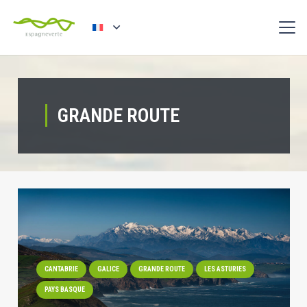
GRANDE ROUTE
CANTABRIE
GALICE
GRANDE ROUTE
LES ASTURIES
PAYS BASQUE