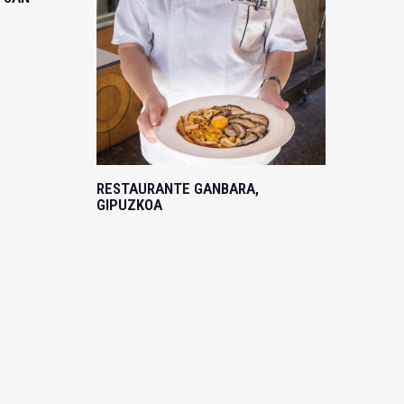
RESTAURANTE GANBARA,
GIPUZKOA