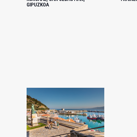
GIPUZKOA