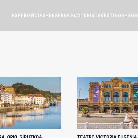
EXPERIENCIAS
RESERVA ECOTURISTA
DESTINOS
AGE
RA, ORIO, GIPUZKOA
TEATRO VICTORIA EUGENIA,