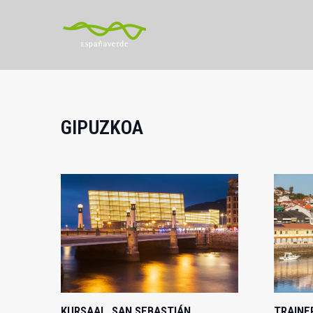
GIPUZKOA
KURSAAL, SAN SEBASTIÁN,
TRAINE