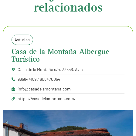
relacionados
Asturias
Casa de la Montaña Albergue
Turístico
Casa de la Montaña s/n, 33556, Avín
985844189 / 608470054
info@casadelamontana.com
https://casadelamontana.com/