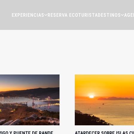
EXPERIENCIAS
RESERVA ECOTURISTA
DESTINOS
AGE
 VIGO Y PUENTE DE RANDE
ATARDECER SOBRE ISLAS CI