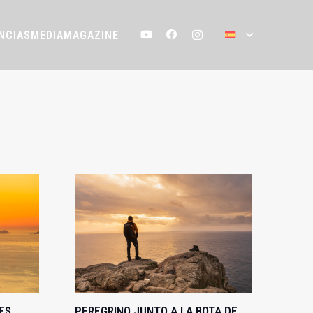
NCIAS
MEDIA
MAGAZINE
ES
PEREGRINO JUNTO A LA BOTA DE