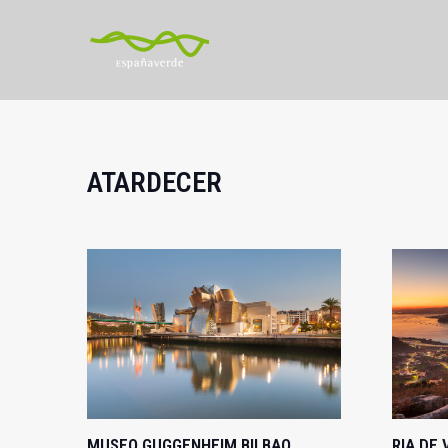
ATARDECER
MUSEO GUGGENHEIM BILBAO
RIA DE