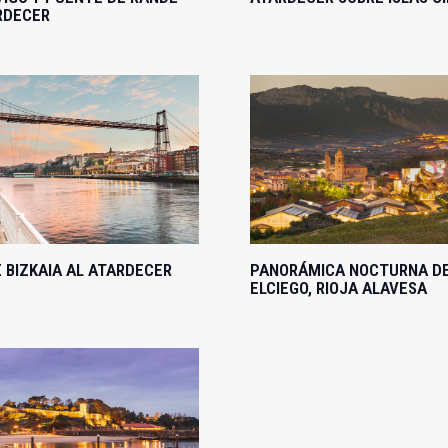
RDECER
 BIZKAIA AL ATARDECER
PANORÁMICA NOCTURNA D
ELCIEGO, RIOJA ALAVESA