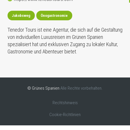
Jakobsweg
Önogastronomie
Tenedor Tours ist eine Agentur, die sich auf die Gestaltung
von individuellen Luxusreisen im Grünen Spanien
spezialisiert hat und exklusiven Zugang zu lokaler Kultur,
Gastronomie und Abenteuer bietet.
© Grünes Spanien
Alle Rechte vorbehalten.
Rechtshinweis
Cookie-Richtlinien