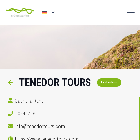
TENEDOR TOURS
Baskenland
Gabriella Ranelli
609467381
info@tenedortours.com
https://www.tenedortours.com