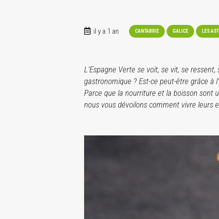
il y a 1 an
CANTABRIE
GALICE
LES AS
L’Espagne Verte se voit, se vit, se ressent,
gastronomique ? Est-ce peut-être grâce à l
Parce que la nourriture et la boisson sont 
nous vous dévoilons comment vivre leurs