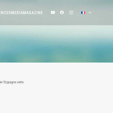
ENCES
MEDIA
MAGAZINE
de l’Espagne verte