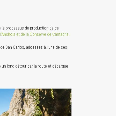
que le processus de production de ce
 l’Anchois et de la Conserve de Cantabrie.
 de San Carlos, adossées à l’une de ses
 un long détour par la route et débarque