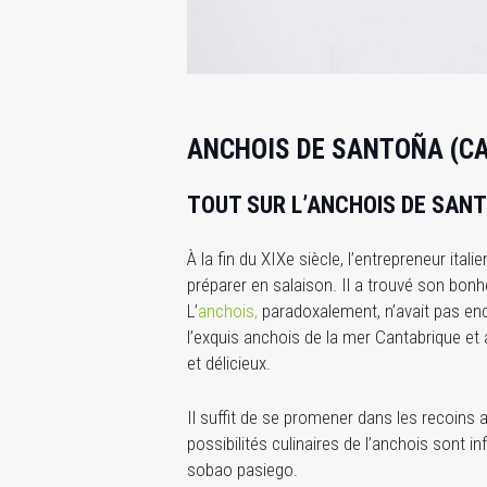
ANCHOIS DE SANTOÑA (C
TOUT SUR L’ANCHOIS DE SAN
À la fin du XIXe siècle, l’entrepreneur ita
préparer en salaison. Il a trouvé son bonhe
L’
anchois,
paradoxalement, n’avait pas enco
l’exquis anchois de la mer Cantabrique et
et délicieux.
Il suffit de se promener dans les recoins 
possibilités culinaires de l’anchois sont 
sobao pasiego.