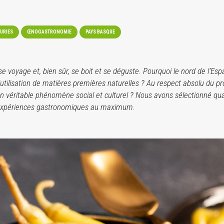
TURIES
ŒNOGASTRONOMIE
PAYS BASQUE
 se voyage et, bien sûr, se boit et se déguste. Pourquoi le nord de l’Es
’utilisation de matières premières naturelles ? Au respect absolu du p
un véritable phénomène social et culturel ? Nous avons sélectionné qu
 expériences gastronomiques au maximum.