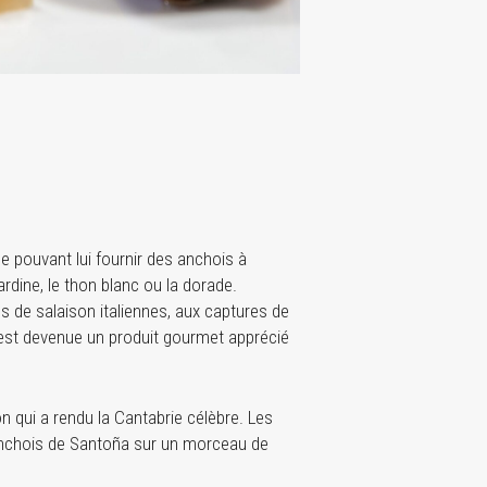
he pouvant lui fournir des anchois à
ardine, le thon blanc ou la dorade.
es de salaison italiennes, aux captures de
e est devenue un produit gourmet apprécié
n qui a rendu la Cantabrie célèbre. Les
l’anchois de Santoña sur un morceau de