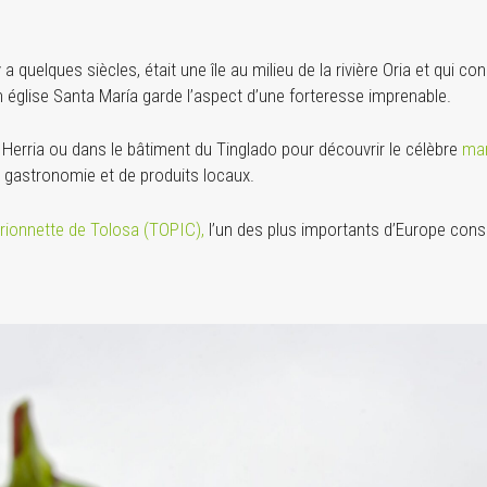
 y a quelques siècles, était une île au milieu de la rivière Oria et qui 
on église Santa María garde l’aspect d’une forteresse imprenable.
 Herria ou dans le bâtiment du Tinglado pour découvrir le célèbre
mar
 gastronomie et de produits locaux.
rionnette de Tolosa (TOPIC),
l’un des plus importants d’Europe consa