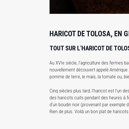
HARICOT DE TOLOSA, EN 
TOUT SUR L’HARICOT DE TOLO
Au XVIe siècle, l’agriculture des fermes 
nouvellement découvert appelé Amérique. C
pomme de terre, le maïs, la tomate ou, bien
Cinq siècles plus tard, l’haricot est l’u
des haricots cuits pendant des heures à f
d’un boudin noir (provenant par exemple d
Rien de plus. Voilà un bon plat de haricot