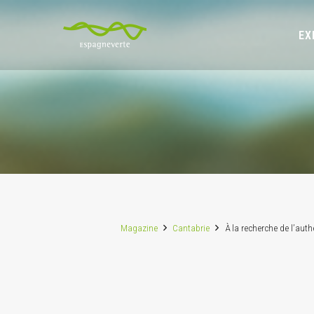
EX
Magazine
Cantabrie
À la recherche de l’aut