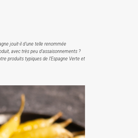
pagne jouit-il d’une telle renommée
roduit, avec très peu d’assaisonnements ?
atre produits typiques de l’Espagne Verte et