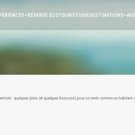
PÉRIENCES
RÉSERVE ÉCOTOURISTIQUE
DESTINATIONS
AG
henticité : quelques plats (et quelques boissons) pour se sentir comme un habitant 