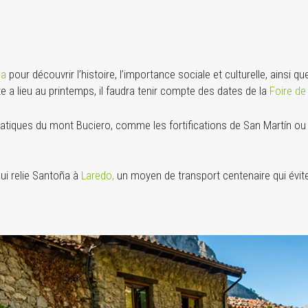
ña
pour découvrir l’histoire, l’importance sociale et culturelle, ainsi 
ite a lieu au printemps, il faudra tenir compte des dates de la
Foire de
atiques du mont Buciero, comme les fortifications de San Martín ou
ui relie Santoña à
Laredo,
un moyen de transport centenaire qui évite