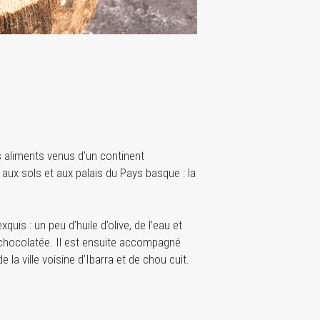
s aliments venus d’un continent
ux sols et aux palais du Pays basque : la
quis : un peu d’huile d’olive, de l’eau et
e chocolatée. Il est ensuite accompagné
 la ville voisine d’Ibarra et de chou cuit.