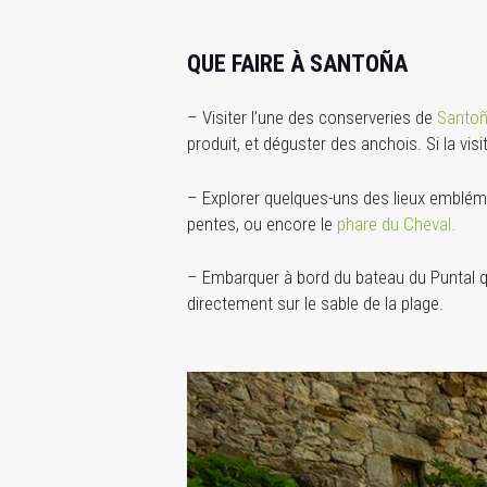
QUE FAIRE À SANTOÑA
– Visiter l’une des conserveries de
Santo
produit, et déguster des anchois. Si la vis
– Explorer quelques-uns des lieux emblém
pentes, ou encore le
phare du Cheval.
– Embarquer à bord du bateau du Puntal q
directement sur le sable de la plage.