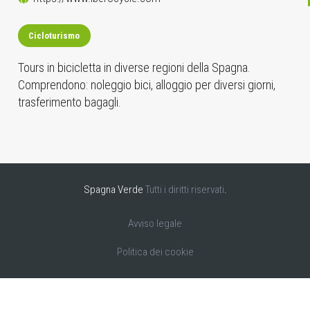
Cicloturismo
Tours in bicicletta in diverse regioni della Spagna.
Comprendono: noleggio bici, alloggio per diversi giorni,
trasferimento bagagli.
Spagna Verde
Tutti i diritti riservati
.
Avviso legale
Politica dei cookie