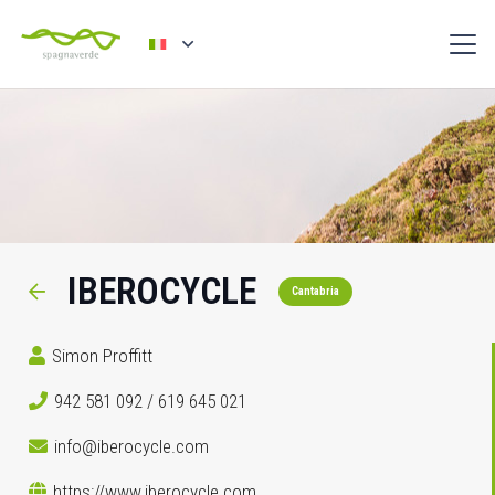
IBEROCYCLE
Cantabria
Simon Proffitt
942 581 092 / 619 645 021
info@iberocycle.com
https://www.iberocycle.com