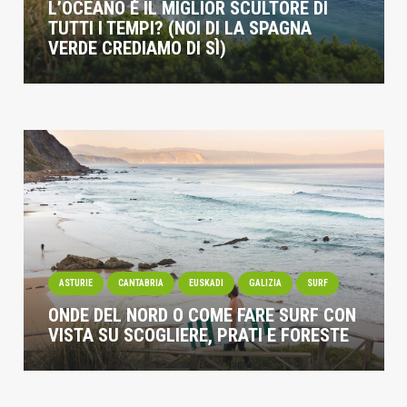
L’OCEANO È IL MIGLIOR SCULTORE DI
TUTTI I TEMPI? (NOI DI LA SPAGNA
VERDE CREDIAMO DI SÌ)
ASTURIE
CANTABRIA
EUSKADI
GALIZIA
SURF
ONDE DEL NORD O COME FARE SURF CON
VISTA SU SCOGLIERE, PRATI E FORESTE