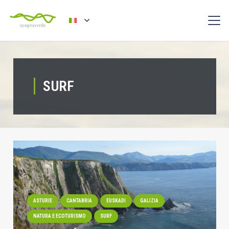
SURF
ASTURIE
CANTABRIA
EUSKADI
GALIZIA
NATURA E ECOTURISMO
SURF