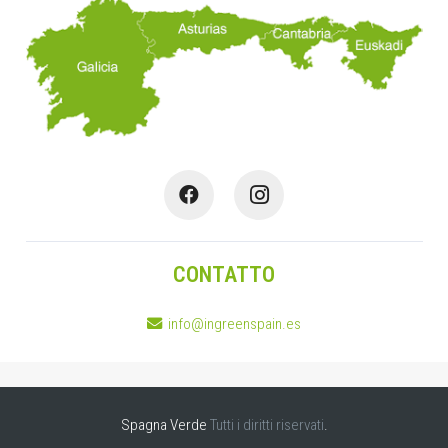
CONTATTO
info@ingreenspain.es
Spagna Verde
Tutti i diritti riservati
.