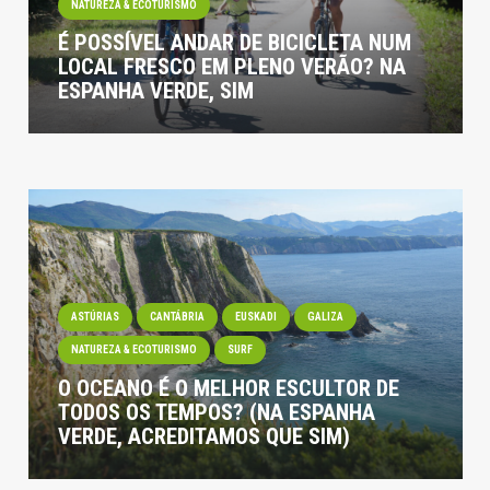
NATUREZA & ECOTURISMO
É POSSÍVEL ANDAR DE BICICLETA NUM
LOCAL FRESCO EM PLENO VERÃO? NA
ESPANHA VERDE, SIM
ASTÚRIAS
CANTÁBRIA
EUSKADI
GALIZA
NATUREZA & ECOTURISMO
SURF
O OCEANO É O MELHOR ESCULTOR DE
TODOS OS TEMPOS? (NA ESPANHA
VERDE, ACREDITAMOS QUE SIM)