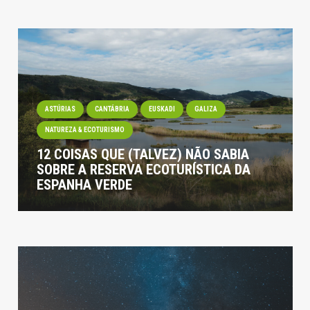
ASTÚRIAS
CANTÁBRIA
EUSKADI
GALIZA
NATUREZA & ECOTURISMO
12 COISAS QUE (TALVEZ) NÃO SABIA
SOBRE A RESERVA ECOTURÍSTICA DA
ESPANHA VERDE